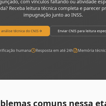
unçado, com vínculos faltando ou atividade esp
da? Receba leitura técnica completa e parecer p
impugnação junto ao INSS.
r análise técnica do CNIS
Enviar CNIS para leitura espec
rificação humana
Resposta em até 24h
Memória técnic
oblemas comuns nessa et