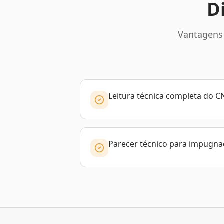
D
Vantagens 
Leitura técnica completa do C
Parecer técnico para impugna