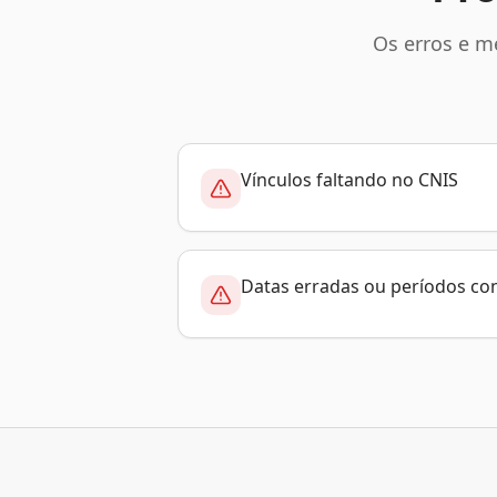
Os erros e m
Vínculos faltando no CNIS
Datas erradas ou períodos co