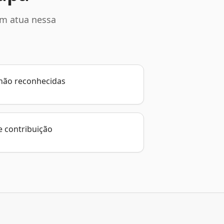
em atua nessa
 não reconhecidas
 contribuição