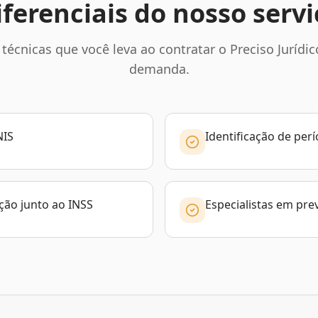
iferenciais do nosso servi
técnicas que você leva ao contratar o Preciso Jurídic
demanda.
NIS
Identificação de per
ção junto ao INSS
Especialistas em pre