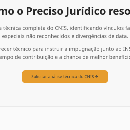
mo o Preciso Jurídico reso
a técnica completa do CNIS, identificando vínculos fa
especiais não reconhecidos e divergências de data.
ecer técnico para instruir a impugnação junto ao IN
empo de contribuição e a chance de melhor benefíci
Solicitar análise técnica do CNIS