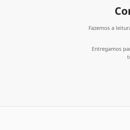
Co
Fazemos a leitur
Entregamos par
t