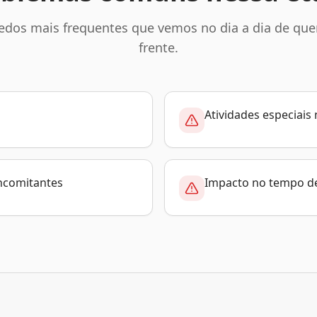
edos mais frequentes que vemos no dia a dia de qu
frente.
Atividades especiais
ncomitantes
Impacto no tempo de