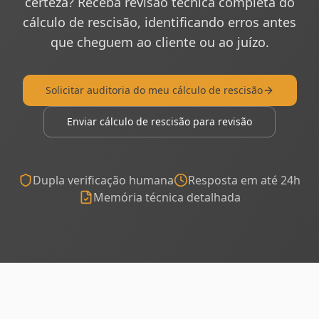
certeza? Receba revisão técnica completa do
cálculo de rescisão, identificando erros antes
que cheguem ao cliente ou ao juízo.
Solicitar auditoria do meu cálculo de rescisão
Enviar cálculo de rescisão para revisão
Dupla verificação humana
Resposta em até 24h
Memória técnica detalhada