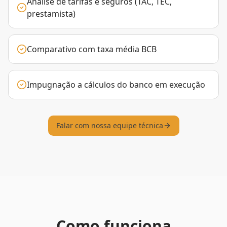
Análise de tarifas e seguros (TAC, TEC,
prestamista)
Comparativo com taxa média BCB
Impugnação a cálculos do banco em execução
Falar com nossa equipe técnica
Como funciona