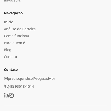
advocacia.
Navegação
Início
Análise de Carteira
Como funciona
Para quem é
Blog
Contato
Contato
precisojuridico@voga.adv.br
(48) 93618-1514