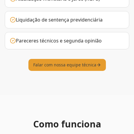
Liquidação de sentença previdenciária
Pareceres técnicos e segunda opinião
Falar com nossa equipe técnica
Como funciona