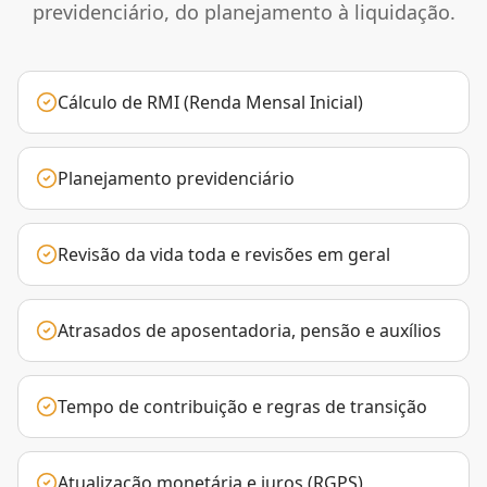
previdenciário, do planejamento à liquidação.
Cálculo de RMI (Renda Mensal Inicial)
Planejamento previdenciário
Revisão da vida toda e revisões em geral
Atrasados de aposentadoria, pensão e auxílios
Tempo de contribuição e regras de transição
Atualização monetária e juros (RGPS)