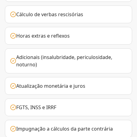
Cálculo de verbas rescisórias
Horas extras e reflexos
Adicionais (insalubridade, periculosidade,
noturno)
Atualização monetária e juros
FGTS, INSS e IRRF
Impugnação a cálculos da parte contrária