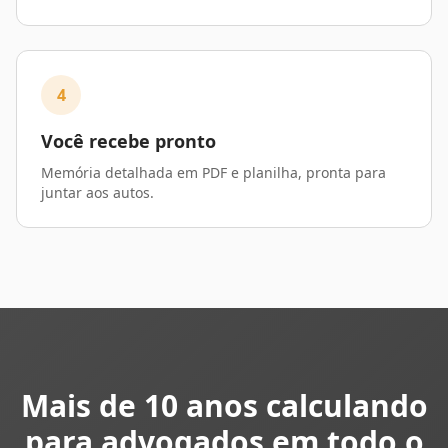
4
Você recebe pronto
Memória detalhada em PDF e planilha, pronta para
juntar aos autos.
Mais de 10 anos calculando
para advogados em todo o