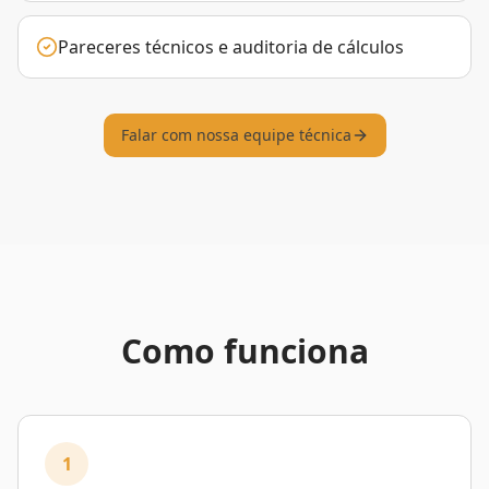
Pareceres técnicos e auditoria de cálculos
Falar com nossa equipe técnica
Como funciona
1